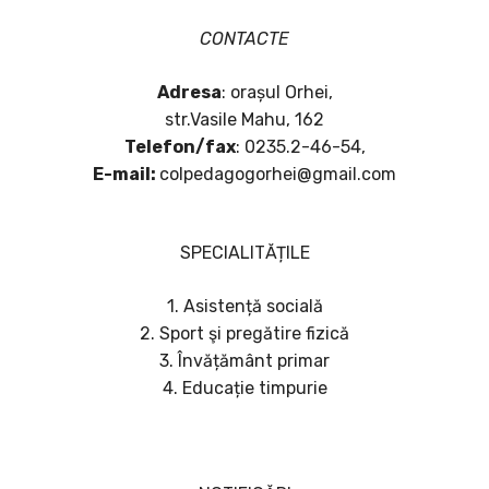
CONTACTE
Adresa
: orașul Orhei,
str.Vasile Mahu, 162
Telefon/fax
: 0235.2-46-54,
E-mail:
colpedagogorhei@gmail.com
SPECIALITĂȚILE
1. Asistență socială
2. Sport şi pregătire fizică
3. Învățământ primar
4. Educație timpurie