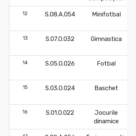
12
S.08.A.054
Minifotbal
13
S.07.O.032
Gimnastica
14
S.05.O.026
Fotbal
15
S.03.O.024
Baschet
16
S.01.O.022
Jocurile
dinamice