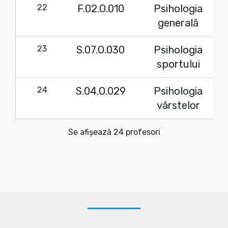
22
F.02.O.010
Psihologia
generală
23
S.07.O.030
Psihologia
sportului
24
S.04.O.029
Psihologia
vârstelor
Se afișează 24 profesori